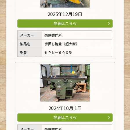
2025年12月19日
詳細はこちら
メーカー
桑原製作所
製品名
手押し鉋盤（超大型）
型番
ＫＰＮー６００型
2024年10月 1日
詳細はこちら
メーカー
桑原製作所