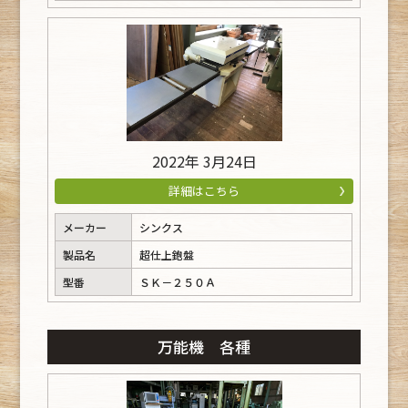
2022年 3月24日
詳細はこちら
メーカー
シンクス
製品名
超仕上鉋盤
型番
ＳＫ－２５０Ａ
万能機 各種