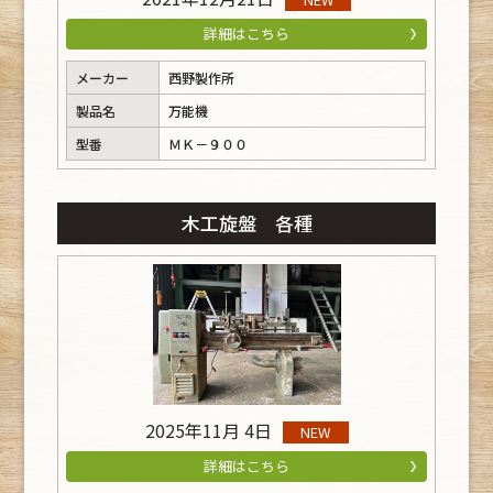
詳細はこちら
メーカー
西野製作所
製品名
万能機
型番
ＭＫ－９００
木工旋盤 各種
2025年11月 4日
NEW
詳細はこちら