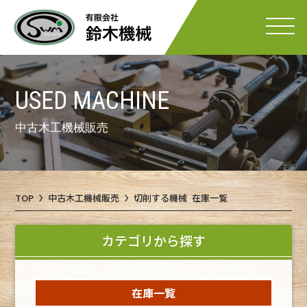
USED MACHINE
中古木工機械販売
TOP
中古木工機械販売
切削する機械 在庫一覧
カテゴリから探す
在庫一覧