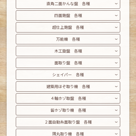
直角二面かんな盤 各種
四面鉋盤 各種
超仕上鉋盤 各種
万能機 各種
木工旋盤 各種
面取り盤 各種
シェイパー 各種
建築用ほぞ取り機 各種
４軸ホゾ取盤 各種
留ホゾ取り機 各種
２面自動糸面取り盤 各種
隅丸取り機 各種