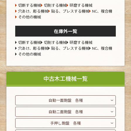
切断する機械
切削する機械
研磨する機械
穴あけ、彫る機械
貼る、プレスする機械
NC、複合機
その他の機械
在庫外一覧
切断する機械
切削する機械
研磨する機械
穴あけ、彫る機械
貼る、プレスする機械
NC、複合機
その他の機械
中古木工機械一覧
自動一面鉋盤 各種
自動二面鉋盤 各種
手押し鉋盤 各種