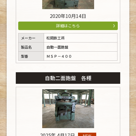
2020年10月14日
詳細はこちら
メーカー
松岡鉄工所
製品名
自動一面鉋盤
型番
ＭＳＰ－４００
自動二面鉋盤 各種
2025年 4月17日
NEW