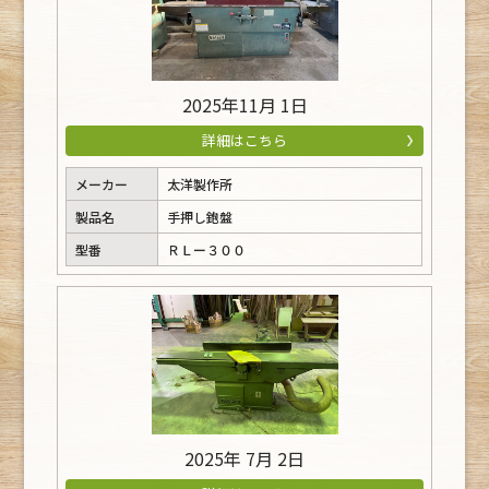
2025年11月 1日
詳細はこちら
メーカー
太洋製作所
製品名
手押し鉋盤
型番
ＲＬー３００
2025年 7月 2日