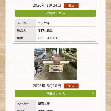
2026年 1月24日
NEW
詳細はこちら
メーカー
カシワギ
製品名
手押し鉋盤
型番
ＨＰ－４００Ｄ
2026年 5月10日
NEW
詳細はこちら
メーカー
飯田工業
製品名
手押し鉋盤