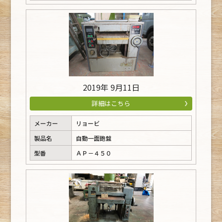
2019年 9月11日
詳細はこちら
メーカー
リョービ
製品名
自動一面鉋盤
型番
ＡＰ－４５０