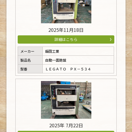
2025年11月18日
詳細はこちら
メーカー
飯田工業
製品名
自動一面鉋盤
型番
ＬＥＧＡＴＯ ＰＸ－５３４
2025年 7月22日