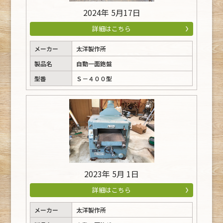
2024年 5月17日
詳細はこちら
メーカー
太洋製作所
製品名
自動一面鉋盤
型番
Ｓ－４００型
2023年 5月 1日
詳細はこちら
メーカー
太洋製作所