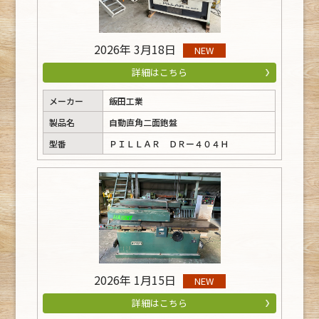
2026年 3月18日
NEW
詳細はこちら
メーカー
飯田工業
製品名
自動直角二面鉋盤
型番
ＰＩＬＬＡＲ ＤＲー４０４Ｈ
2026年 1月15日
NEW
詳細はこちら