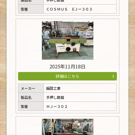
型番
ＣＯＳＭＵＳ EＪー３０３
2025年11月18日
詳細はこちら
メーカー
飯田工業
製品名
手押し鉋盤
型番
ＨＪー３０２