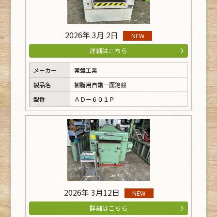
2026年 3月 2日
NEW
詳細はこちら
メーカー
常盤工業
製品名
樹脂用自動一面鉋盤
型番
ＡＤー６０１Ｐ
2026年 3月12日
NEW
詳細はこちら