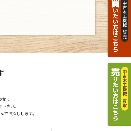
す
わせて
せ下さい。
んでお探しします。