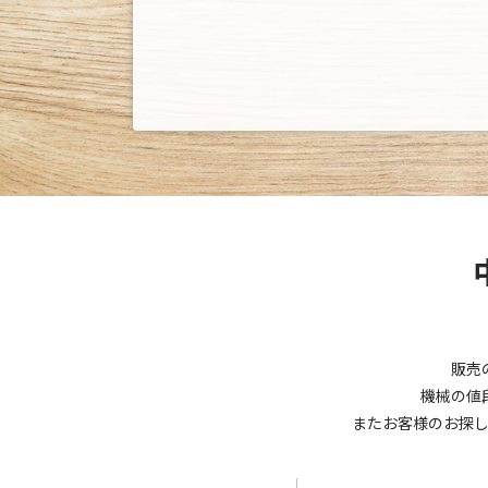
販売
機械の値
またお客様のお探