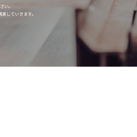
さい。
邁進していきます。