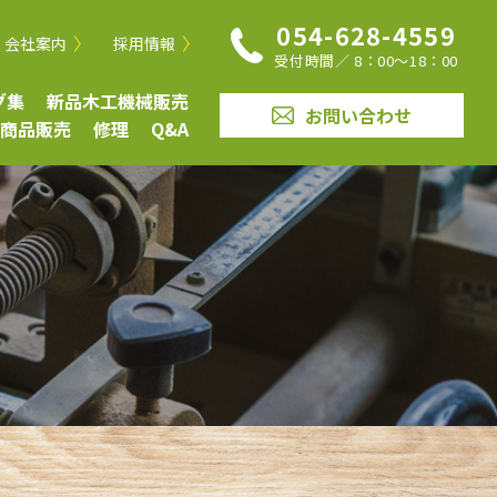
054-628-4559
会社案内
採用情報
受付時間／ 8：00〜18：00
グ集
新品木工機械販売
お問い合わせ
商品販売
修理
Q&A