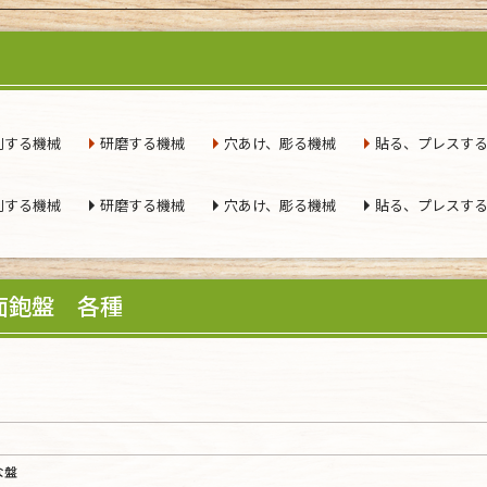
削する機械
研磨する機械
穴あけ、彫る機械
貼る、プレスす
削する機械
研磨する機械
穴あけ、彫る機械
貼る、プレスす
面鉋盤 各種
な盤