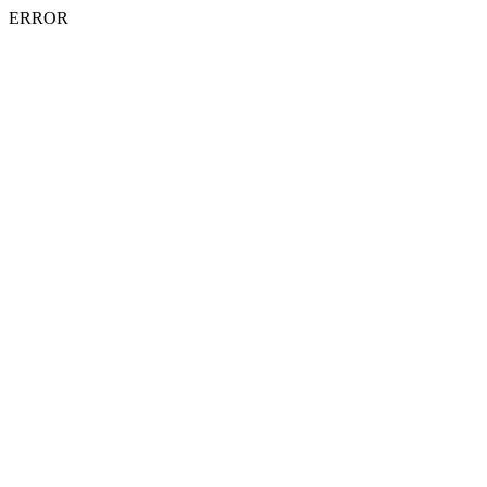
ERROR