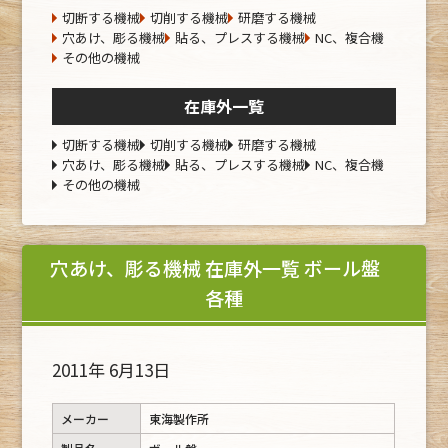
切断する機械
切削する機械
研磨する機械
穴あけ、彫る機械
貼る、プレスする機械
NC、複合機
その他の機械
在庫外一覧
切断する機械
切削する機械
研磨する機械
穴あけ、彫る機械
貼る、プレスする機械
NC、複合機
その他の機械
穴あけ、彫る機械 在庫外一覧 ボール盤
各種
2011年 6月13日
メーカー
東海製作所