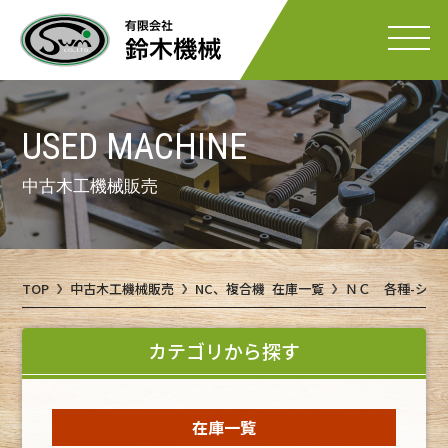
USED MACHINE
中古木工機械販売
TOP
中古木工機械販売
NC、複合機 在庫一覧
ＮＣ 各種-シン
カテゴリから探す
在庫一覧