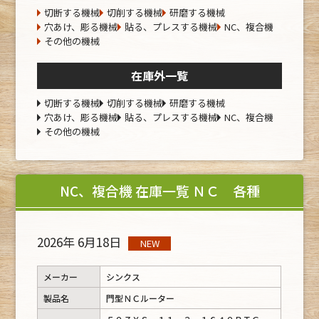
切断する機械
切削する機械
研磨する機械
穴あけ、彫る機械
貼る、プレスする機械
NC、複合機
その他の機械
在庫外一覧
切断する機械
切削する機械
研磨する機械
穴あけ、彫る機械
貼る、プレスする機械
NC、複合機
その他の機械
NC、複合機 在庫一覧 ＮＣ 各種
2026年 6月18日
NEW
メーカー
シンクス
製品名
門型ＮＣルーター