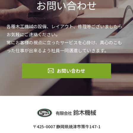
お問い合わせ
各種木工機械の設備、レイアウト、修理等ございましたら
お気軽にご連絡ください。
常にお客様の視点に立ったサービスを心掛け、真心のこも
った仕事が出来るよう社員一同邁進していきます。
お問い合わせ
〒425-0007 静岡県焼津市策牛147-1