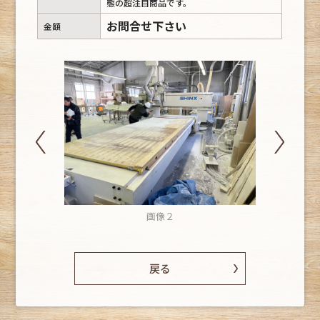
態の超注目商品です。
お問合せ下さい
金額
画像２
戻る