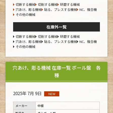
切断する機械
切削する機械
研磨する機械
穴あけ、彫る機械
貼る、プレスする機械
NC、複合機
その他の機械
在庫外一覧
切断する機械
切削する機械
研磨する機械
穴あけ、彫る機械
貼る、プレスする機械
NC、複合機
その他の機械
穴あけ、彫る機械 在庫一覧 ボール盤 各
種
2025年 7月 9日
NEW
メーカー
中根