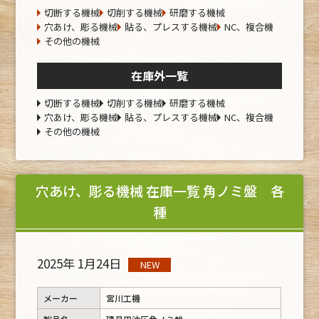
切断する機械
切削する機械
研磨する機械
穴あけ、彫る機械
貼る、プレスする機械
NC、複合機
その他の機械
在庫外一覧
切断する機械
切削する機械
研磨する機械
穴あけ、彫る機械
貼る、プレスする機械
NC、複合機
その他の機械
穴あけ、彫る機械 在庫一覧 角ノミ盤 各
種
2025年 1月24日
NEW
メーカー
宮川工機