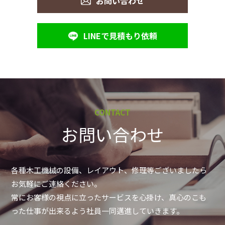
お問い合わせ
LINEで見積もり依頼
CONTACT
お問い合わせ
各種木工機械の設備、レイアウト、修理等ございましたら
お気軽にご連絡ください。
常にお客様の視点に立ったサービスを心掛け、真心のこも
った仕事が出来るよう社員一同邁進していきます。