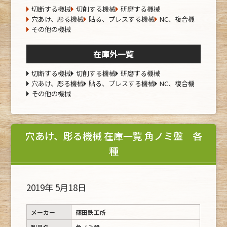
切断する機械
切削する機械
研磨する機械
穴あけ、彫る機械
貼る、プレスする機械
NC、複合機
その他の機械
在庫外一覧
切断する機械
切削する機械
研磨する機械
穴あけ、彫る機械
貼る、プレスする機械
NC、複合機
その他の機械
穴あけ、彫る機械 在庫一覧 角ノミ盤 各
種
2019年 5月18日
メーカー
篠田鉄工所