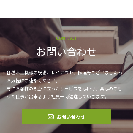
CONTACT
お問い合わせ
各種木工機械の設備、レイアウト、修理等ございましたら
お気軽にご連絡ください。
常にお客様の視点に立ったサービスを心掛け、真心のこも
った仕事が出来るよう社員一同邁進していきます。
お問い合わせ