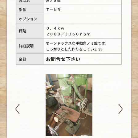
製品名
角ノミ盤
型番
Ｔ－ＮＲ
オプション
０．４ｋｗ
概略
２８００／３３６０ｒｐｍ
オーソドックスな手動角ノミ盤です。
詳細説明
しっかりとした作りをしています。
お問合せ下さい
金額