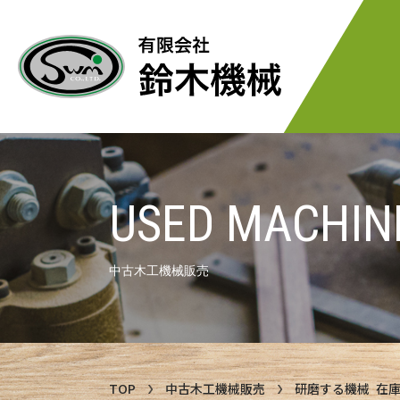
USED MACHIN
中古木工機械販売
TOP
中古木工機械販売
研磨する機械 在