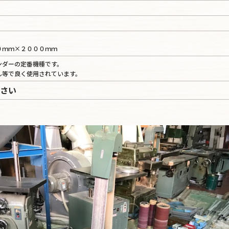
０ｍｍ×２０００ｍｍ
ンダーの定番機種です。
ん等で良く使用されています。
さい