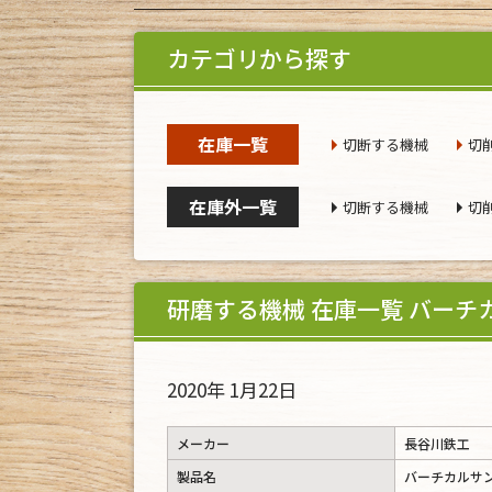
カテゴリから探す
在庫一覧
切断する機械
切
在庫外一覧
切断する機械
切
研磨する機械 在庫一覧 バーチ
2020年 1月22日
メーカー
長谷川鉄工
製品名
バーチカルサ