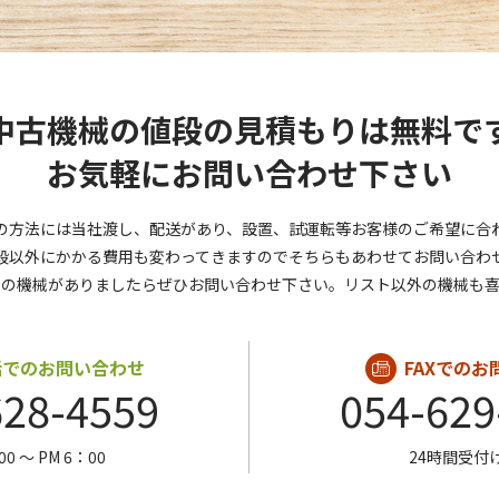
中古機械の値段の見積もりは無料で
お気軽にお問い合わせ下さい
の方法には当社渡し、配送があり、設置、試運転等お客様のご希望に合
段以外にかかる費用も変わってきますのでそちらもあわせてお問い合わ
しの機械がありましたらぜひお問い合わせ下さい。リスト以外の機械も喜
話でのお問い合わせ
FAXでの
628-4559
054-629
00 〜 PM 6：00
24時間受付