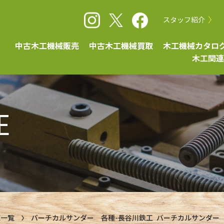
スタッフ紹介
中古木工機械販売
中古木工機械買取
木工機械カタロ
木工関連
E
庫一覧
バーチカルサンダー 各種-長谷川鉄工 バーチカルサンダー