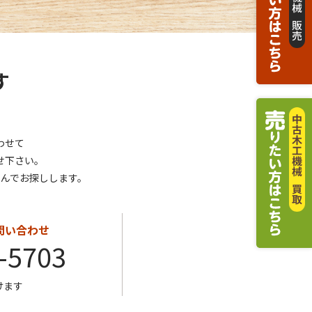
す
わせて
せ下さい。
んでお探しします。
お問い合わせ
-5703
けます