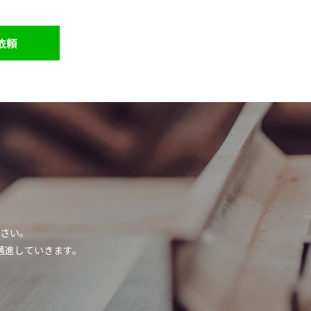
依頼
さい。
邁進していきます。