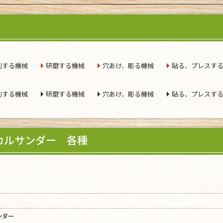
削する機械
研磨する機械
穴あけ、彫る機械
貼る、プレスす
削する機械
研磨する機械
穴あけ、彫る機械
貼る、プレスす
カルサンダー 各種
ンダー