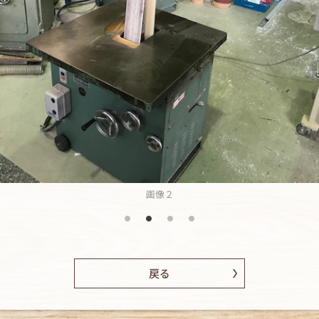
画像２
戻る