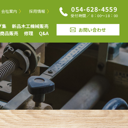
054-628-4559
会社案内
採用情報
受付時間／ 8：00〜18：00
グ集
新品木工機械販売
お問い合わせ
商品販売
修理
Q&A