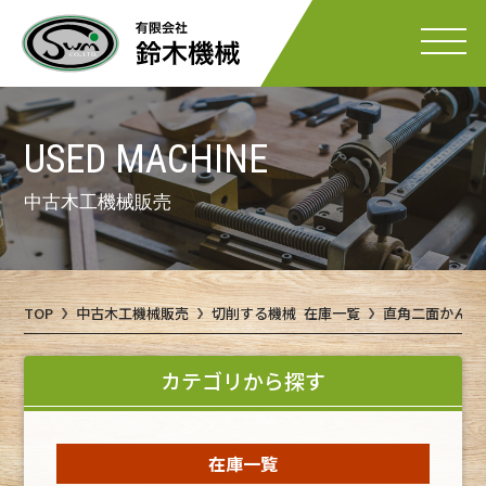
USED MACHINE
中古木工機械販売
TOP
中古木工機械販売
切削する機械 在庫一覧
直角二面かんな
カテゴリから探す
在庫一覧