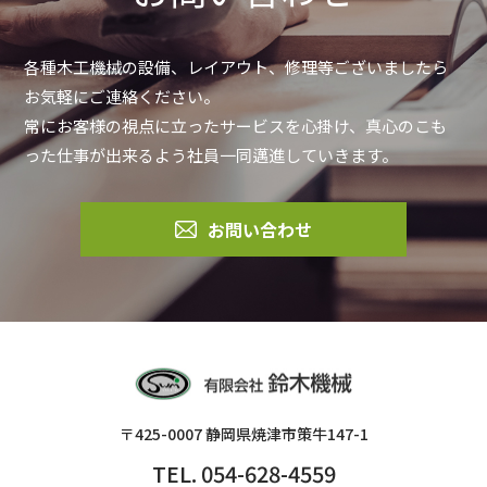
各種木工機械の設備、レイアウト、修理等ございましたら
お気軽にご連絡ください。
常にお客様の視点に立ったサービスを心掛け、真心のこも
った仕事が出来るよう社員一同邁進していきます。
お問い合わせ
〒425-0007 静岡県焼津市策牛147-1
TEL. 054-628-4559