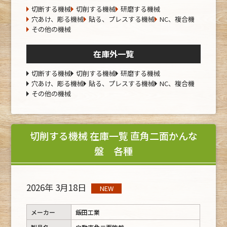
切断する機械
切削する機械
研磨する機械
穴あけ、彫る機械
貼る、プレスする機械
NC、複合機
その他の機械
在庫外一覧
切断する機械
切削する機械
研磨する機械
穴あけ、彫る機械
貼る、プレスする機械
NC、複合機
その他の機械
切削する機械 在庫一覧 直角二面かんな
盤 各種
2026年 3月18日
NEW
メーカー
飯田工業