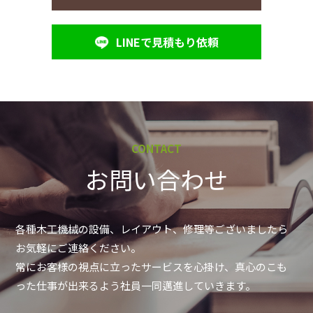
LINEで見積もり依頼
CONTACT
お問い合わせ
各種木工機械の設備、レイアウト、修理等ございましたら
お気軽にご連絡ください。
常にお客様の視点に立ったサービスを心掛け、真心のこも
った仕事が出来るよう社員一同邁進していきます。