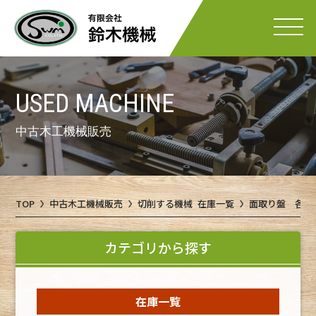
USED MACHINE
中古木工機械販売
TOP
中古木工機械販売
切削する機械 在庫一覧
面取り盤 各種
カテゴリから探す
在庫一覧