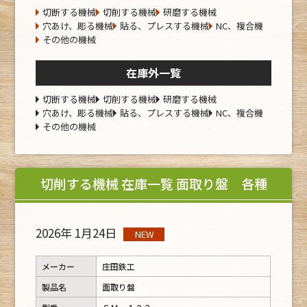
切断する機械
切削する機械
研磨する機械
穴あけ、彫る機械
貼る、プレスする機械
NC、複合機
その他の機械
在庫外一覧
切断する機械
切削する機械
研磨する機械
穴あけ、彫る機械
貼る、プレスする機械
NC、複合機
その他の機械
切削する機械 在庫一覧 面取り盤 各種
2026年 1月24日
NEW
メーカー
庄田鉄工
製品名
面取り盤