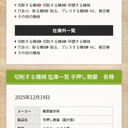
切断する機械
切削する機械
研磨する機械
穴あけ、彫る機械
貼る、プレスする機械
NC、複合機
その他の機械
在庫外一覧
切断する機械
切削する機械
研磨する機械
穴あけ、彫る機械
貼る、プレスする機械
NC、複合機
その他の機械
切削する機械 在庫一覧 手押し鉋盤 各種
2025年12月19日
メーカー
桑原製作所
製品名
手押し鉋盤（超大型）