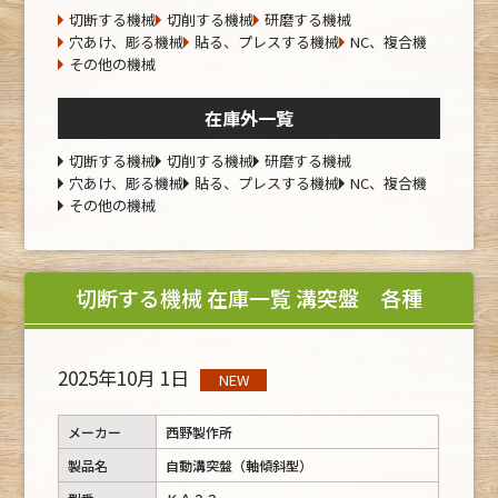
切断する機械
切削する機械
研磨する機械
穴あけ、彫る機械
貼る、プレスする機械
NC、複合機
その他の機械
在庫外一覧
切断する機械
切削する機械
研磨する機械
穴あけ、彫る機械
貼る、プレスする機械
NC、複合機
その他の機械
切断する機械 在庫一覧 溝突盤 各種
2025年10月 1日
NEW
メーカー
西野製作所
製品名
自動溝突盤（軸傾斜型）