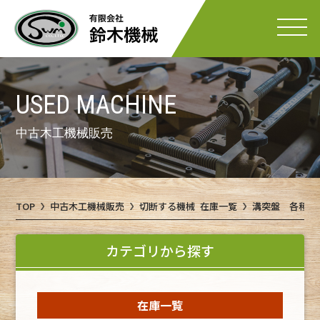
USED MACHINE
中古木工機械販売
TOP
中古木工機械販売
切断する機械 在庫一覧
溝突盤 各種-
カテゴリから探す
在庫一覧