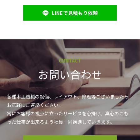
LINEで見積もり依頼
CONTACT
お問い合わせ
各種木工機械の設備、レイアウト、修理等ございましたら
お気軽にご連絡ください。
常にお客様の視点に立ったサービスを心掛け、真心のこも
った仕事が出来るよう社員一同邁進していきます。