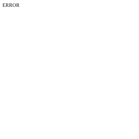
ERROR