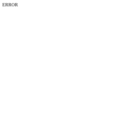
ERROR