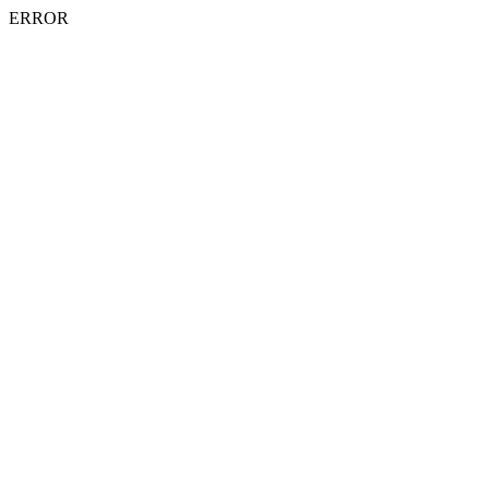
ERROR