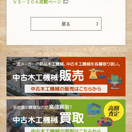
ＶＳ－３０Ａ掲載ページ
戻る