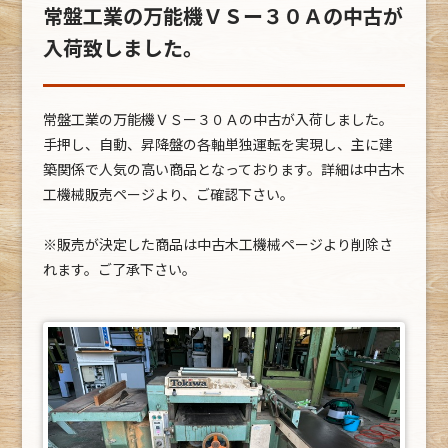
常盤工業の万能機ＶＳー３０Ａの中古が
入荷致しました。
常盤工業の万能機ＶＳー３０Ａの中古が入荷しました。
手押し、自動、昇降盤の各軸単独運転を実現し、主に建
築関係で人気の高い商品となっております。詳細は中古木
工機械販売ページより、ご確認下さい。
※販売が決定した商品は中古木工機械ページより削除さ
れます。ご了承下さい。