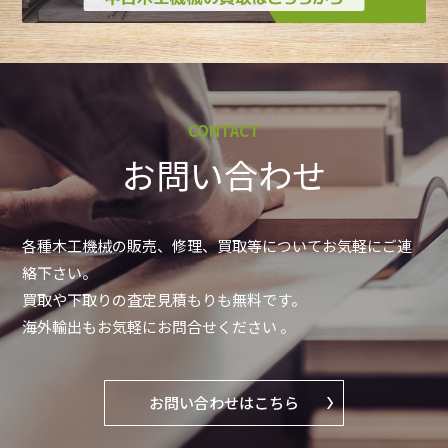
CONTACT
お問い合わせ
各種木工機械の販売、修理、買取等についてお気軽にご連
絡下さい。
買取や下取りの査定見積もりも無料です。
海外輸出もお気軽にお問合せください 。
お問い合わせはこちら