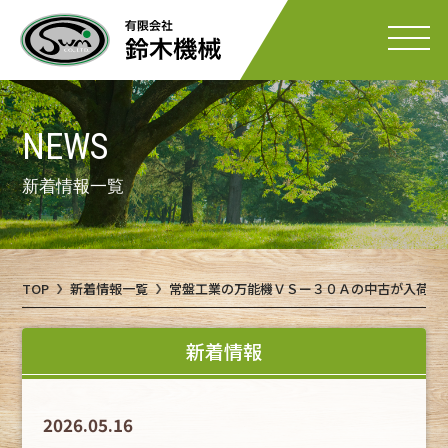
NEWS
新着情報一覧
TOP
新着情報一覧
常盤工業の万能機ＶＳー３０Ａの中古が入荷致
新着情報
2026.05.16