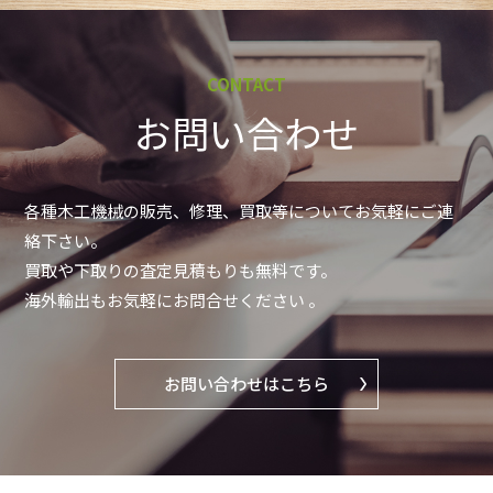
CONTACT
お問い合わせ
各種木工機械の販売、修理、買取等についてお気軽にご連
絡下さい。
買取や下取りの査定見積もりも無料です。
海外輸出もお気軽にお問合せください 。
お問い合わせはこちら