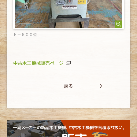
Ｅ－６００型
中古木工機械販売ページ
戻る