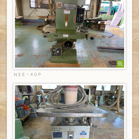
ＮＳＥ・４０Ｐ