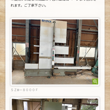
れます。ご了承下さい。
ＳＺⅢー８０００Ｆ