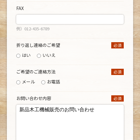
FAX
例）012-435-6789
折り返し連絡のご希望
必須
はい
いいえ
ご希望のご連絡方法
必須
メール
お電話
お問い合わせ内容
必須